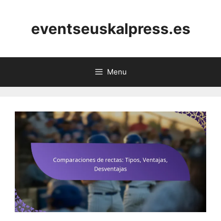
Skip
to
eventseuskalpress.es
content
Menu