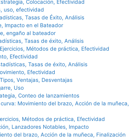
Estrategia, Colocación, Efectividad
, uso, efectividad
dísticas, Tasas de Éxito, Análisis
e, Impacto en el Bateador
re, engaño al bateador
dísticas, Tasas de éxito, Análisis
Ejercicios, Métodos de práctica, Efectividad
to, Efectividad
adísticas, Tasas de éxito, Análisis
ovimiento, Efectividad
ipos, Ventajas, Desventajas
garre, Uso
trategia, Conteo de lanzamientos
curva: Movimiento del brazo, Acción de la muñeca,
rcicios, Métodos de práctica, Efectividad
lución, Lanzadores Notables, Impacto
nto del brazo, Acción de la muñeca, Finalización