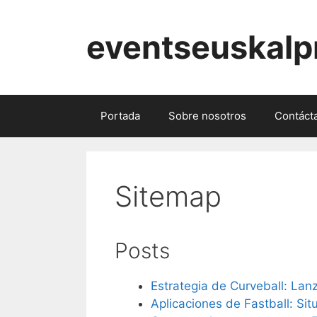
Skip
to
eventseuskalp
content
Portada
Sobre nosotros
Contáct
Sitemap
Posts
Estrategia de Curveball: Lanz
Aplicaciones de Fastball: Si