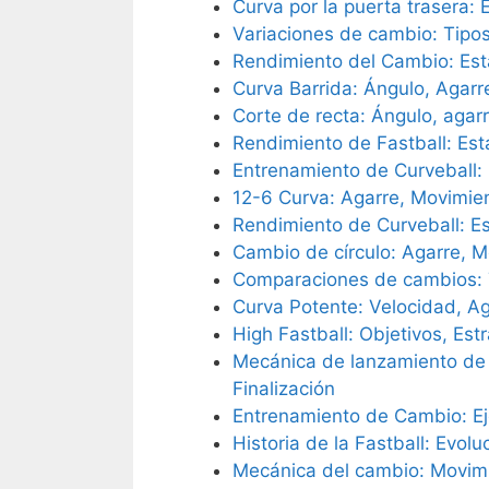
Curva por la puerta trasera: 
Variaciones de cambio: Tipos
Rendimiento del Cambio: Esta
Curva Barrida: Ángulo, Agarr
Corte de recta: Ángulo, agar
Rendimiento de Fastball: Esta
Entrenamiento de Curveball: 
12-6 Curva: Agarre, Movimien
Rendimiento de Curveball: Est
Cambio de círculo: Agarre, M
Comparaciones de cambios: T
Curva Potente: Velocidad, A
High Fastball: Objetivos, Es
Mecánica de lanzamiento de 
Finalización
Entrenamiento de Cambio: Eje
Historia de la Fastball: Evo
Mecánica del cambio: Movimie