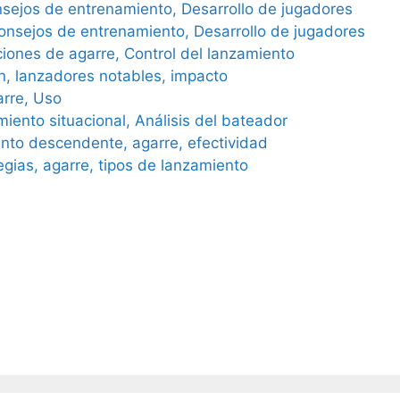
nsejos de entrenamiento, Desarrollo de jugadores
onsejos de entrenamiento, Desarrollo de jugadores
ciones de agarre, Control del lanzamiento
ón, lanzadores notables, impacto
arre, Uso
iento situacional, Análisis del bateador
nto descendente, agarre, efectividad
egias, agarre, tipos de lanzamiento